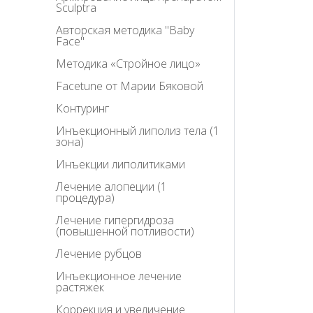
Sculptra
Авторская методика "Baby
Face"
Методика «Стройное лицо»
Facetune от Марии Бяковой
Контуринг
Инъекционный липолиз тела (1
зона)
Инъекции липолитиками
Лечение алопеции (1
процедура)
Лечение гипергидроза
(повышенной потливости)
Лечение рубцов
Инъекционное лечение
растяжек
Коррекция и увеличение