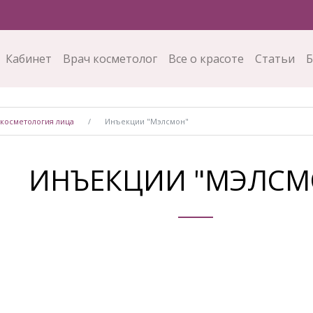
Кабинет
Врач косметолог
Все о красоте
Статьи
Б
косметология лица
Инъекции "Мэлсмон"
ИНЪЕКЦИИ "МЭЛСМ