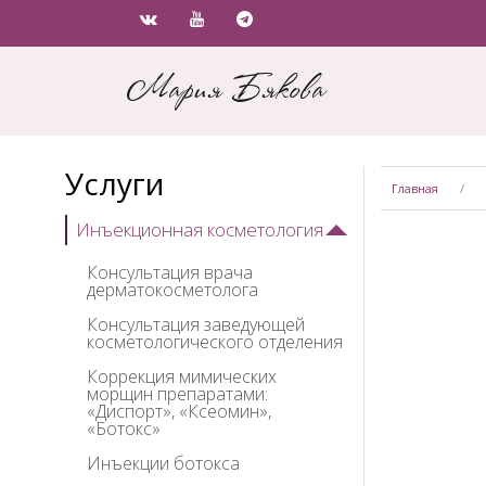
Мария Бякова
Услуги
Главная
Инъекционная косметология
Консультация врача
дерматокосметолога
Консультация заведующей
косметологического отделения
Коррекция мимических
морщин препаратами:
«Диспорт», «Ксеомин»,
«Ботокс»
Инъекции ботокса