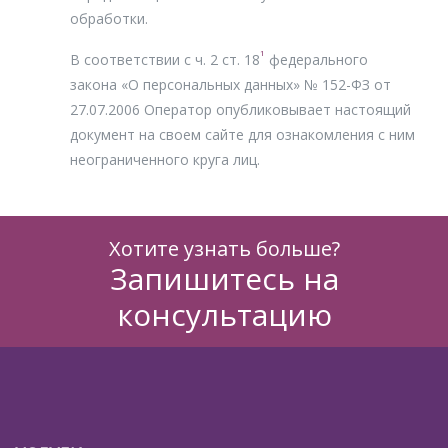
обработки.
1
В соответствии с ч. 2 ст. 18
федерального
закона «О персональных данных» № 152-ФЗ от
27.07.2006 Оператор опубликовывает настоящий
документ на своем сайте для ознакомления с ним
неограниченного круга лиц.
Хотите узнать больше?
Запишитесь на
консультацию