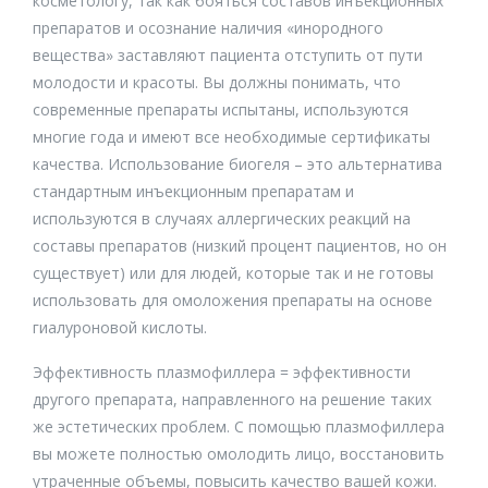
косметологу, так как бояться составов инъекционных
препаратов и осознание наличия «инородного
вещества» заставляют пациента отступить от пути
молодости и красоты. Вы должны понимать, что
современные препараты испытаны, используются
многие года и имеют все необходимые сертификаты
качества. Использование биогеля – это альтернатива
стандартным инъекционным препаратам и
используются в случаях аллергических реакций на
составы препаратов (низкий процент пациентов, но он
существует) или для людей, которые так и не готовы
использовать для омоложения препараты на основе
гиалуроновой кислоты.
Эффективность плазмофиллера = эффективности
другого препарата, направленного на решение таких
же эстетических проблем. С помощью плазмофиллера
вы можете полностью омолодить лицо, восстановить
утраченные объемы, повысить качество вашей кожи.