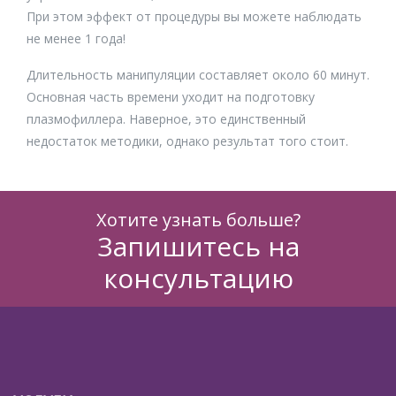
При этом эффект от процедуры вы можете наблюдать
не менее 1 года!
Длительность манипуляции составляет около 60 минут.
Основная часть времени уходит на подготовку
плазмофиллера. Наверное, это единственный
недостаток методики, однако результат того стоит.
Хотите узнать больше?
Запишитесь на
консультацию